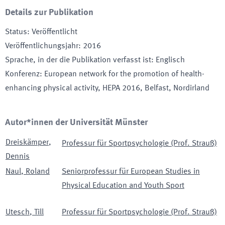
Details zur Publikation
Status
:
Veröffentlicht
Veröffentlichungsjahr
:
2016
Sprache, in der die Publikation verfasst ist
:
Englisch
Konferenz
:
European network for the promotion of health-
enhancing physical activity, HEPA 2016
, Belfast, Nordirland
Autor*innen der Universität Münster
Dreiskämper
,
Professur für Sportpsychologie (Prof. Strauß)
Dennis
Naul
,
Roland
Seniorprofessur für European Studies in
Physical Education and Youth Sport
Utesch
,
Till
Professur für Sportpsychologie (Prof. Strauß)