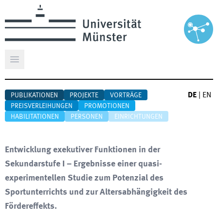
Hauptmenü öffnen
DE
|
EN
PUBLIKATIONEN
PROJEKTE
VORTRÄGE
PREISVERLEIHUNGEN
PROMOTIONEN
HABILITATIONEN
PERSONEN
EINRICHTUNGEN
Entwicklung exekutiver Funktionen in der
Sekundarstufe I – Ergebnisse einer quasi-
experimentellen Studie zum Potenzial des
Sportunterrichts und zur Altersabhängigkeit des
Fördereffekts.