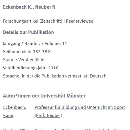
Eckenbach K., Neuber N
Forschungsartikel (Zeitschrift)
| Peer reviewed
Details zur Publikation
Jahrgang / Bandnr. / Volume
:
11
Seitenbereich
:
387-399
Status
:
Veröffentlicht
Veröffentlichungsjahr
:
2016
Sprache, in der die Publikation verfasst ist
:
Deutsch
Autor*innen der Universität Münster
Eckenbach
,
Professur für Bildung und Unterricht im Sport
Karin
(Prof. Neuber)