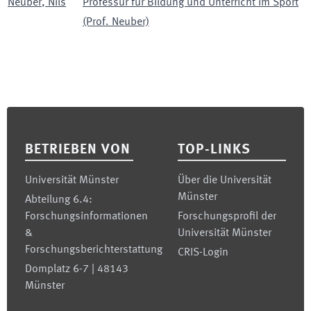
Neuber
,
Nils
Professur für Bildung und Unterricht im Sport
(Prof. Neuber)
Footer
BETRIEBEN VON
TOP-LINKS
Universität Münster
Über die Universität
Münster
Abteilung 6.4:
Forschungsinformationen
Forschungsprofil der
&
Universität Münster
Forschungsberichterstattung
CRIS-Login
Domplatz 6-7 | 48143
Münster