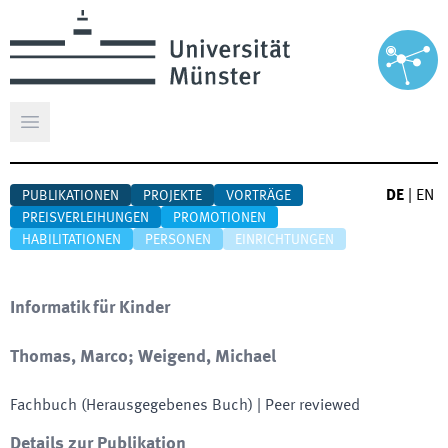
Hauptmenü öffnen
DE
|
EN
PUBLIKATIONEN
PROJEKTE
VORTRÄGE
PREISVERLEIHUNGEN
PROMOTIONEN
HABILITATIONEN
PERSONEN
EINRICHTUNGEN
Informatik für Kinder
Thomas, Marco; Weigend, Michael
Fachbuch (Herausgegebenes Buch)
| Peer reviewed
Details zur Publikation