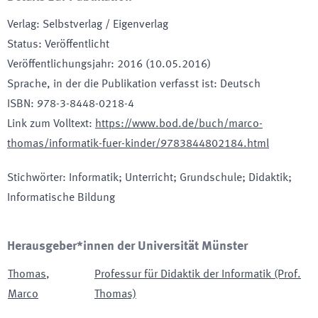
Verlag
:
Selbstverlag / Eigenverlag
Status
:
Veröffentlicht
Veröffentlichungsjahr
:
2016 (10.05.2016)
Sprache, in der die Publikation verfasst ist
:
Deutsch
ISBN
:
978-3-8448-0218-4
Link zum Volltext
:
https://www.bod.de/buch/marco-
thomas/informatik-fuer-kinder/9783844802184.html
Stichwörter
:
Informatik; Unterricht; Grundschule; Didaktik;
Informatische Bildung
Herausgeber*innen der Universität Münster
Thomas
,
Professur für Didaktik der Informatik (Prof.
Marco
Thomas)