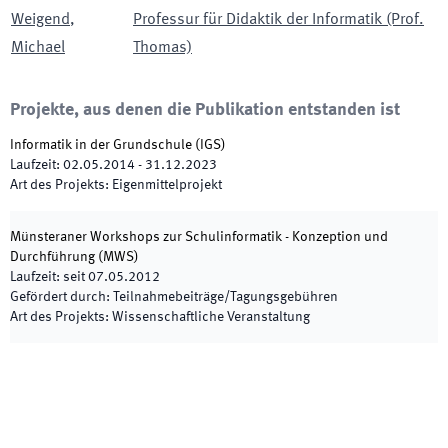
Weigend
,
Professur für Didaktik der Informatik (Prof.
Michael
Thomas)
Projekte, aus denen die Publikation entstanden ist
Informatik in der Grundschule
(
IGS
)
Laufzeit
:
02.05.2014
-
31.12.2023
Art des Projekts
:
Eigenmittelprojekt
Münsteraner Workshops zur Schulinformatik - Konzeption und
Durchführung
(
MWS
)
Laufzeit
:
seit
07.05.2012
Gefördert durch
:
Teilnahmebeiträge/Tagungsgebühren
Art des Projekts
:
Wissenschaftliche Veranstaltung