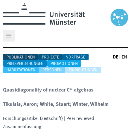
Hauptmenü öffnen
DE
|
EN
PUBLIKATIONEN
PROJEKTE
VORTRÄGE
PREISVERLEIHUNGEN
PROMOTIONEN
HABILITATIONEN
PERSONEN
EINRICHTUNGEN
Quasidiagonality of nuclear C*-algebras
Tikuisis, Aaron; White, Stuart; Winter, Wilhelm
Forschungsartikel (Zeitschrift)
| Peer reviewed
Zusammenfassung