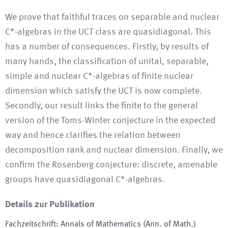
We prove that faithful traces on separable and nuclear
C*-algebras in the UCT class are quasidiagonal. This
has a number of consequences. Firstly, by results of
many hands, the classification of unital, separable,
simple and nuclear C*-algebras of finite nuclear
dimension which satisfy the UCT is now complete.
Secondly, our result links the finite to the general
version of the Toms-Winter conjecture in the expected
way and hence clarifies the relation between
decomposition rank and nuclear dimension. Finally, we
confirm the Rosenberg conjecture: discrete, amenable
groups have quasidiagonal C*-algebras.
Details zur Publikation
Fachzeitschrift
:
Annals of Mathematics (Ann. of Math.)