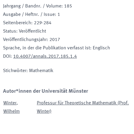
Jahrgang / Bandnr. / Volume
:
185
Ausgabe / Heftnr. / Issue
:
1
Seitenbereich
:
229-284
Status
:
Veröffentlicht
Veröffentlichungsjahr
:
2017
Sprache, in der die Publikation verfasst ist
:
Englisch
DOI
:
10.4007/annals.2017.185.1.4
Stichwörter
:
Mathematik
Autor*innen der Universität Münster
Winter
,
Professur für Theoretische Mathematik (Prof.
Wilhelm
Winter)