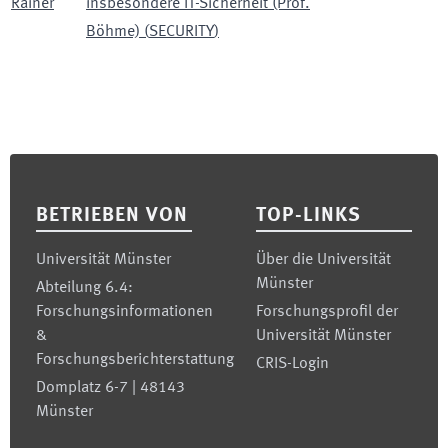
Rainer
insbesondere IT-Sicherheit (Prof.
Böhme)
(
SECURITY
)
Footer
BETRIEBEN VON
TOP-LINKS
Universität Münster
Über die Universität
Münster
Abteilung 6.4:
Forschungsinformationen
Forschungsprofil der
&
Universität Münster
Forschungsberichterstattung
CRIS-Login
Domplatz 6-7 | 48143
Münster