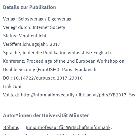
Details zur Publikation
Verlag
:
Selbstverlag / Eigenverlag
Verlegt durch
:
Internet Society
Status
:
Veröffentlicht
Veröffentlichungsjahr
:
2017
Sprache, in der die Publikation verfasst ist
:
Englisch
Konferenz
:
Proceedings of the 2nd European Workshop on
Usable Security (EuroUSEC)
, Paris, Frankreich
DOI
:
10.14722/eurousec.2017.23010
Link zum
Volltext
:
http://informationsecurity.uibk.ac.at/pdfs/YB2017_Se
Autor*innen der Universität Münster
Böhme
,
Juniorprofessur für Wirtschaftsinformatik,