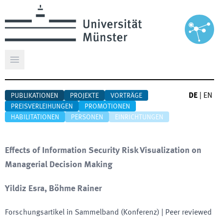
Hauptmenü öffnen
DE
|
EN
PUBLIKATIONEN
PROJEKTE
VORTRÄGE
PREISVERLEIHUNGEN
PROMOTIONEN
HABILITATIONEN
PERSONEN
EINRICHTUNGEN
Effects of Information Security Risk Visualization on
Managerial Decision Making
Yildiz Esra, Böhme Rainer
Forschungsartikel in Sammelband (Konferenz)
| Peer reviewed