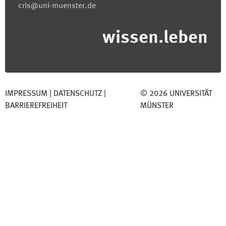
cris@uni-muenster.de
wissen.leben
IMPRESSUM
|
DATENSCHUTZ
|
©
2026
UNIVERSITÄT
BARRIEREFREIHEIT
MÜNSTER