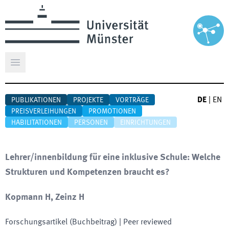
Hauptmenü öffnen
DE
|
EN
PUBLIKATIONEN
PROJEKTE
VORTRÄGE
PREISVERLEIHUNGEN
PROMOTIONEN
HABILITATIONEN
PERSONEN
EINRICHTUNGEN
Lehrer/innenbildung für eine inklusive Schule: Welche
Strukturen und Kompetenzen braucht es?
Kopmann H, Zeinz H
Forschungsartikel (Buchbeitrag)
| Peer reviewed