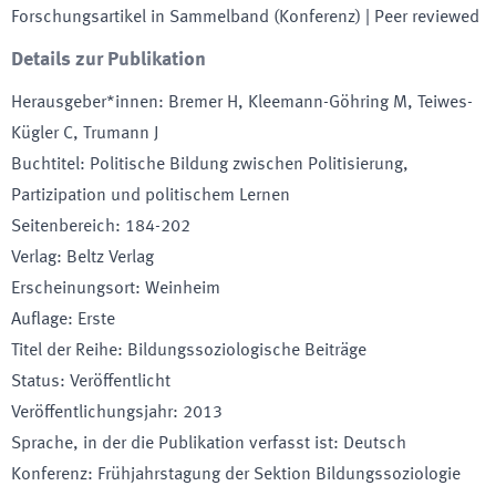
Forschungsartikel in Sammelband (Konferenz)
| Peer reviewed
Details zur Publikation
Herausgeber*innen
:
Bremer H, Kleemann-Göhring M, Teiwes-
Kügler C, Trumann J
Buchtitel
:
Politische Bildung zwischen Politisierung,
Partizipation und politischem Lernen
Seitenbereich
:
184-202
Verlag
:
Beltz Verlag
Erscheinungsort
:
Weinheim
Auflage
:
Erste
Titel der Reihe
:
Bildungssoziologische Beiträge
Status
:
Veröffentlicht
Veröffentlichungsjahr
:
2013
Sprache, in der die Publikation verfasst ist
:
Deutsch
Konferenz
:
Frühjahrstagung der Sektion Bildungssoziologie