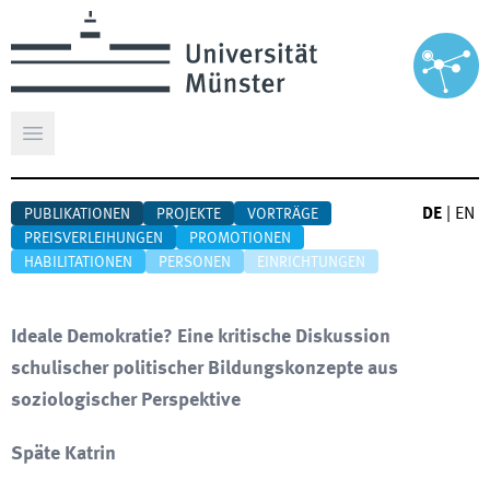
Hauptmenü öffnen
DE
|
EN
PUBLIKATIONEN
PROJEKTE
VORTRÄGE
PREISVERLEIHUNGEN
PROMOTIONEN
HABILITATIONEN
PERSONEN
EINRICHTUNGEN
Ideale Demokratie? Eine kritische Diskussion
schulischer politischer Bildungskonzepte aus
soziologischer Perspektive
Späte Katrin