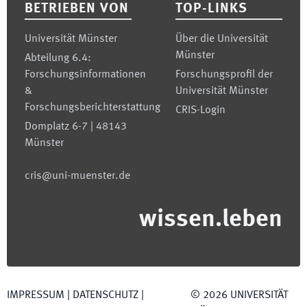
BETRIEBEN VON
TOP-LINKS
Universität Münster
Über die Universität
Münster
Abteilung 6.4:
Forschungsinformationen
Forschungsprofil der
&
Universität Münster
Forschungsberichterstattung
CRIS-Login
Domplatz 6-7 | 48143
Münster
cris@uni-muenster.de
wissen.leben
IMPRESSUM
|
DATENSCHUTZ
|
©
2026
UNIVERSITÄT