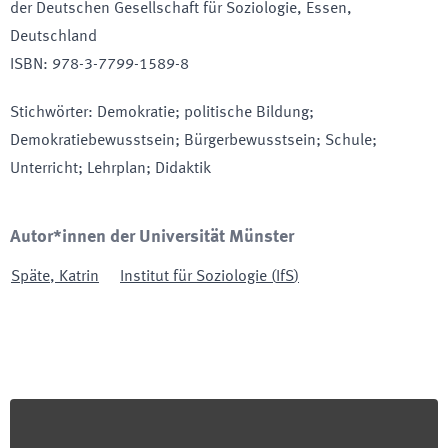
der Deutschen Gesellschaft für Soziologie
, Essen,
Deutschland
ISBN
:
978-3-7799-1589-8
Stichwörter
:
Demokratie; politische Bildung;
Demokratiebewusstsein; Bürgerbewusstsein; Schule;
Unterricht; Lehrplan; Didaktik
Autor*innen der Universität Münster
Späte
,
Katrin
Institut für Soziologie
(
IfS
)
Footer