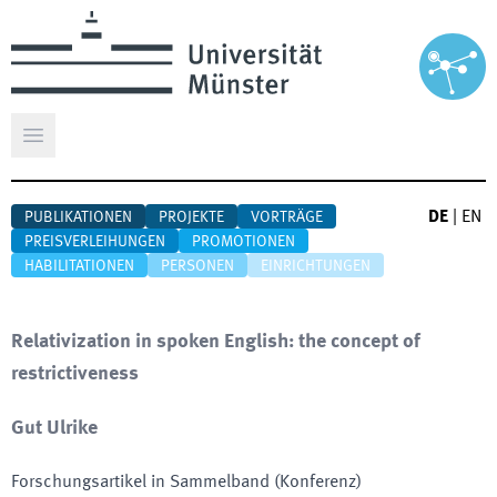
Hauptmenü öffnen
DE
|
EN
PUBLIKATIONEN
PROJEKTE
VORTRÄGE
PREISVERLEIHUNGEN
PROMOTIONEN
HABILITATIONEN
PERSONEN
EINRICHTUNGEN
Relativization in spoken English: the concept of
restrictiveness
Gut Ulrike
Forschungsartikel in Sammelband (Konferenz)