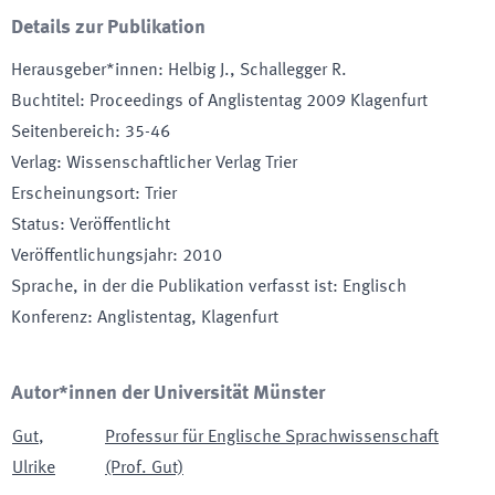
Details zur Publikation
Herausgeber*innen
:
Helbig J., Schallegger R.
Buchtitel
:
Proceedings of Anglistentag 2009 Klagenfurt
Seitenbereich
:
35-46
Verlag
:
Wissenschaftlicher Verlag Trier
Erscheinungsort
:
Trier
Status
:
Veröffentlicht
Veröffentlichungsjahr
:
2010
Sprache, in der die Publikation verfasst ist
:
Englisch
Konferenz
:
Anglistentag
, Klagenfurt
Autor*innen der Universität Münster
Gut
,
Professur für Englische Sprachwissenschaft
Ulrike
(Prof. Gut)