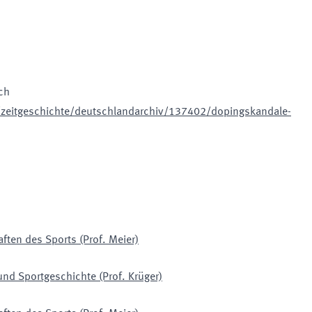
ch
/zeitgeschichte/deutschlandarchiv/137402/dopingskandale-
ften des Sports (Prof. Meier)
und Sportgeschichte (Prof. Krüger)