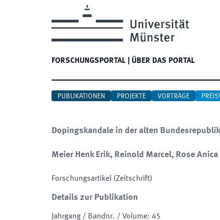
FORSCHUNGSPORTAL
|
ÜBER DAS PORTAL
PUBLIKATIONEN
PROJEKTE
VORTRÄGE
PREIS
Dopingskandale in der alten Bundesrepublik:
Meier Henk Erik, Reinold Marcel, Rose Anica
Forschungsartikel (Zeitschrift)
Details zur Publikation
Jahrgang / Bandnr. / Volume
:
45