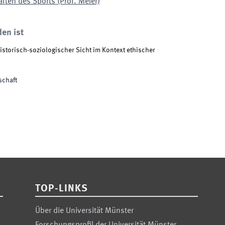
ften des Sports (Prof. Meier)
den ist
storisch-soziologischer Sicht im Kontext ethischer
schaft
TOP-LINKS
Über die Universität Münster