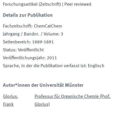
Forschungsartikel (Zeitschrift)
| Peer reviewed
Details zur Publikation
Fachzeitschrift
:
ChemCatChem
Jahrgang / Bandnr. / Volume
:
3
Seitenbereich
:
1889-1891
Status
:
Veröffentlicht
Veröffentlichungsjahr
:
2011
Sprache, in der die Publikation verfasst ist
:
Englisch
Autor*innen der Universität Münster
Glorius
,
Professur für Organische Chemie (Prof.
Frank
Glorius)