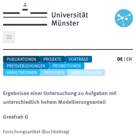
Hauptmenü öffnen
DE
|
EN
PUBLIKATIONEN
PROJEKTE
VORTRÄGE
PREISVERLEIHUNGEN
PROMOTIONEN
HABILITATIONEN
PERSONEN
EINRICHTUNGEN
Ergebnisse einer Untersuchung zu Aufgaben mit
unterschiedlich hohem Modellierungsanteil
Greefrah G
Forschungsartikel (Buchbeitrag)