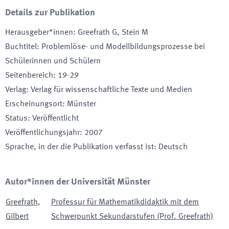
Details zur Publikation
Herausgeber*innen
:
Greefrath G, Stein M
Buchtitel
:
Problemlöse- und Modellbildungsprozesse bei
Schülerinnen und Schülern
Seitenbereich
:
19-29
Verlag
:
Verlag für wissenschaftliche Texte und Medien
Erscheinungsort
:
Münster
Status
:
Veröffentlicht
Veröffentlichungsjahr
:
2007
Sprache, in der die Publikation verfasst ist
:
Deutsch
Autor*innen der Universität Münster
Greefrath
,
Professur für Mathematikdidaktik mit dem
Gilbert
Schwerpunkt Sekundarstufen (Prof. Greefrath)