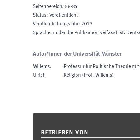
Seitenbereich
:
88-89
Status
:
Veröffentlicht
Veröffentlichungsjahr
:
2013
Sprache, in der die Publikation verfasst ist
:
Deuts
Autor*innen der Universität Münster
Willems
,
Professur für Politische Theorie m
Ulrich
Religion (Prof. Willems)
Footer
BETRIEBEN VON