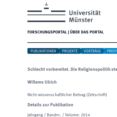
FORSCHUNGSPORTAL
|
ÜBER DAS PORTAL
PUBLIKATIONEN
PROJEKTE
VORTRÄGE
PREIS
Schlecht vorbereitet. Die Religionspolitik s
Willems Ulrich
Nicht-wissenschaftlicher Beitrag (Zeitschrift)
Details zur Publikation
Jahrgang / Bandnr. / Volume
:
2014