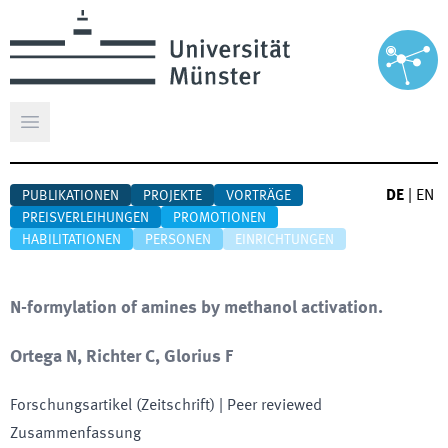
Hauptmenü öffnen
DE
|
EN
PUBLIKATIONEN
PROJEKTE
VORTRÄGE
PREISVERLEIHUNGEN
PROMOTIONEN
HABILITATIONEN
PERSONEN
EINRICHTUNGEN
N-formylation of amines by methanol activation.
Ortega N, Richter C, Glorius F
Forschungsartikel (Zeitschrift)
| Peer reviewed
Zusammenfassung