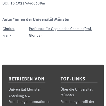
DOI
:
10.1021/ol400639m
Autor*innen der Universität Münster
Glorius
,
Professur für Organische Chemie (Prof.
Frank
Glorius)
Footer
BETRIEBEN VON
TOP-LINKS
Universität Münster
Über die Universität
Münster
Abteilung 6.4:
Forschungsinformationen
Forschungsprofil der