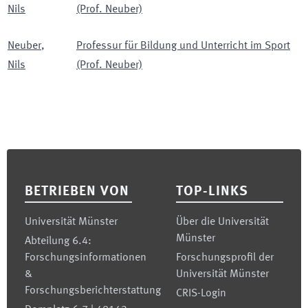
Nils
(Prof. Neuber)
Neuber
,
Professur für Bildung und Unterricht im Sport
Nils
(Prof. Neuber)
Footer
BETRIEBEN VON
TOP-LINKS
Universität Münster
Über die Universität
Münster
Abteilung 6.4:
Forschungsinformationen
Forschungsprofil der
&
Universität Münster
Forschungsberichterstattung
CRIS-Login