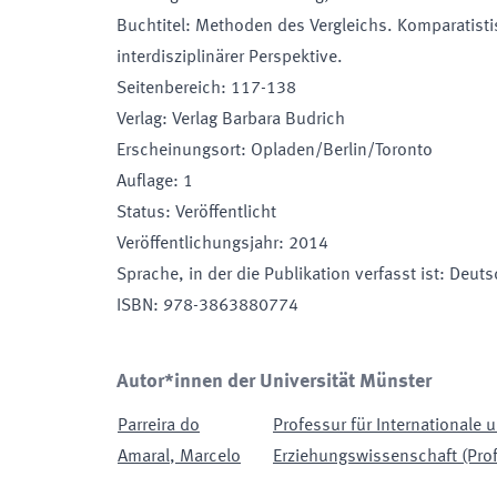
Buchtitel
:
Methoden des Vergleichs. Komparatist
interdisziplinärer Perspektive.
Seitenbereich
:
117-138
Verlag
:
Verlag Barbara Budrich
Erscheinungsort
:
Opladen/Berlin/Toronto
Auflage
:
1
Status
:
Veröffentlicht
Veröffentlichungsjahr
:
2014
Sprache, in der die Publikation verfasst ist
:
Deuts
ISBN
:
978-3863880774
Autor*innen der Universität Münster
Parreira do
Professur für Internationale 
Amaral
,
Marcelo
Erziehungswissenschaft (Prof