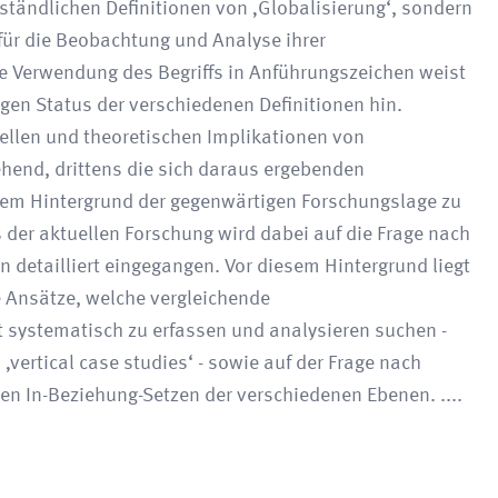
ständlichen Definitionen von ‚Globalisierung‘, sondern
ür die Beobachtung und Analyse ihrer
e Verwendung des Begriffs in Anführungszeichen weist
gen Status der verschiedenen Definitionen hin.
uellen und theoretischen Implikationen von
ehend, drittens die sich daraus ergebenden
em Hintergrund der gegenwärtigen Forschungslage zu
 der aktuellen Forschung wird dabei auf die Frage nach
 detailliert eingegangen. Vor diesem Hintergrund liegt
 Ansätze, welche vergleichende
 systematisch zu erfassen und analysieren suchen -
‚vertical case studies‘ - sowie auf der Frage nach
en In-Beziehung-Setzen der verschiedenen Ebenen. ....