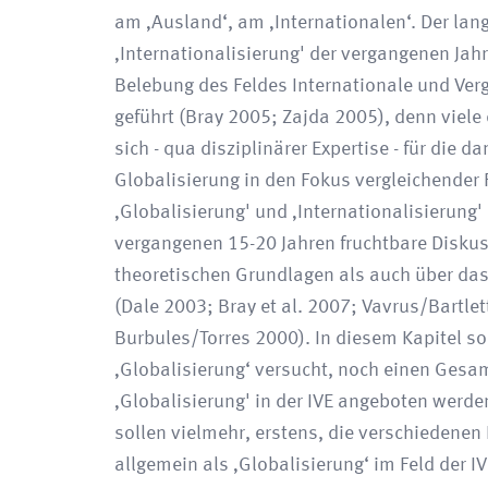
am ‚Ausland‘, am ‚Internationalen‘. Der lan
‚Internationalisierung' der vergangenen Jahre
Belebung des Feldes Internationale und Ver
geführt (Bray 2005; Zajda 2005), denn viele
sich - qua disziplinärer Expertise - für die
Globalisierung in den Fokus vergleichender 
‚Globalisierung' und ‚Internationalisierung'
vergangenen 15-20 Jahren fruchtbare Disku
theoretischen Grundlagen als auch über das
(Dale 2003; Bray et al. 2007; Vavrus/Bartl
Burbules/Torres 2000). In diesem Kapitel so
‚Globalisierung‘ versucht, noch einen Gesa
‚Globalisierung' in der IVE angeboten werd
sollen vielmehr, erstens, die verschieden
allgemein als ‚Globalisierung‘ im Feld der 