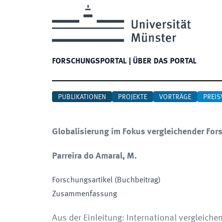
FORSCHUNGSPORTAL
|
ÜBER DAS PORTAL
PUBLIKATIONEN
PROJEKTE
VORTRÄGE
PREIS
Globalisierung im Fokus vergleichender For
Parreira do Amaral, M.
Forschungsartikel (Buchbeitrag)
Zusammenfassung
Aus der Einleitung: International vergleiche