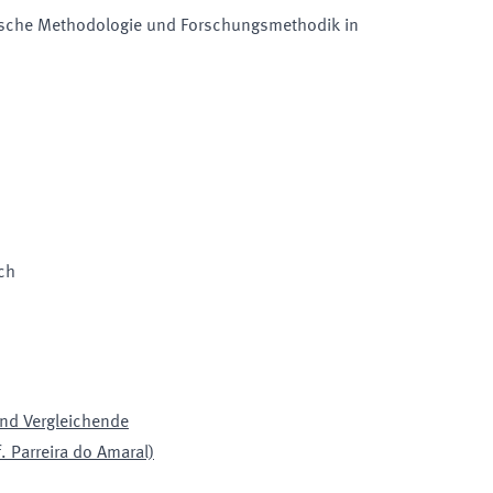
ische Methodologie und Forschungsmethodik in
ch
und Vergleichende
. Parreira do Amaral)