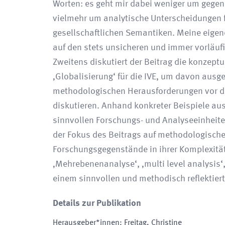
Worten: es geht mir dabei weniger um gegen
vielmehr um analytische Unterscheidungen f
gesellschaftlichen Semantiken. Meine eigen
auf den stets unsicheren und immer vorläufi
Zweitens diskutiert der Beitrag die konzept
‚Globalisierung‘ für die IVE, um davon ausg
methodologischen Herausforderungen vor d
diskutieren. Anhand konkreter Beispiele aus
sinnvollen Forschungs- und Analyseeinheiten
der Fokus des Beitrags auf methodologische
Forschungsgegenstände in ihrer Komplexität
‚Mehrebenenanalyse‘, ‚multi level analysis‘, 
einem sinnvollen und methodisch reflektiert
Details zur Publikation
Herausgeber*innen
:
Freitag, Christine