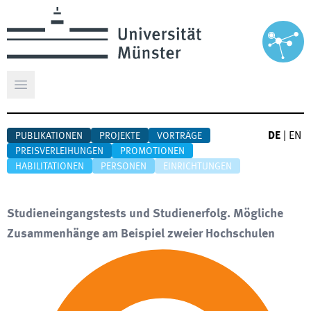
Hauptmenü öffnen
DE
|
EN
PUBLIKATIONEN
PROJEKTE
VORTRÄGE
PREISVERLEIHUNGEN
PROMOTIONEN
HABILITATIONEN
PERSONEN
EINRICHTUNGEN
Studieneingangstests und Studienerfolg. Mögliche
Zusammenhänge am Beispiel zweier Hochschulen