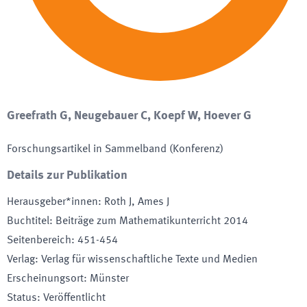
Greefrath G, Neugebauer C, Koepf W, Hoever G
Forschungsartikel in Sammelband (Konferenz)
Details zur Publikation
Herausgeber*innen
:
Roth J, Ames J
Buchtitel
:
Beiträge zum Mathematikunterricht 2014
Seitenbereich
:
451-454
Verlag
:
Verlag für wissenschaftliche Texte und Medien
Erscheinungsort
:
Münster
Status
:
Veröffentlicht