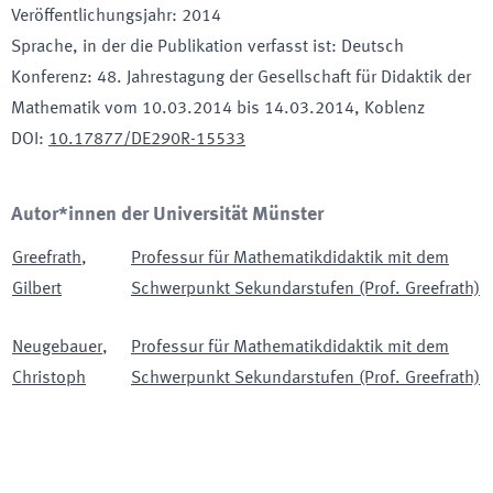
Veröffentlichungsjahr
:
2014
Sprache, in der die Publikation verfasst ist
:
Deutsch
Konferenz
:
48. Jahrestagung der Gesellschaft für Didaktik der
Mathematik vom 10.03.2014 bis 14.03.2014
, Koblenz
DOI
:
10.17877/DE290R-15533
Autor*innen der Universität Münster
Greefrath
,
Professur für Mathematikdidaktik mit dem
Gilbert
Schwerpunkt Sekundarstufen (Prof. Greefrath)
Neugebauer
,
Professur für Mathematikdidaktik mit dem
Christoph
Schwerpunkt Sekundarstufen (Prof. Greefrath)