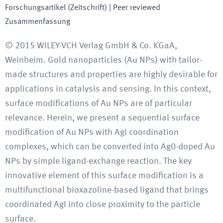
Forschungsartikel (Zeitschrift)
| Peer reviewed
Zusammenfassung
© 2015 WILEY-VCH Verlag GmbH & Co. KGaA,
Weinheim. Gold nanoparticles (Au NPs) with tailor-
made structures and properties are highly desirable for
applications in catalysis and sensing. In this context,
surface modifications of Au NPs are of particular
relevance. Herein, we present a sequential surface
modification of Au NPs with AgI coordination
complexes, which can be converted into Ag0-doped Au
NPs by simple ligand-exchange reaction. The key
innovative element of this surface modification is a
multifunctional bioxazoline-based ligand that brings
coordinated AgI into close proximity to the particle
surface.