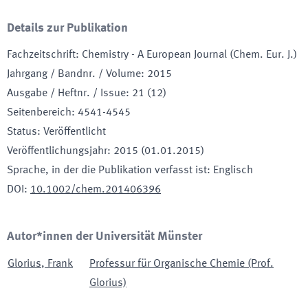
Details zur Publikation
Fachzeitschrift
:
Chemistry - A European Journal (Chem. Eur. J.)
Jahrgang / Bandnr. / Volume
:
2015
Ausgabe / Heftnr. / Issue
:
21 (12)
Seitenbereich
:
4541-4545
Status
:
Veröffentlicht
Veröffentlichungsjahr
:
2015 (01.01.2015)
Sprache, in der die Publikation verfasst ist
:
Englisch
DOI
:
10.1002/chem.201406396
Autor*innen der Universität Münster
Glorius
,
Frank
Professur für Organische Chemie (Prof.
Glorius)