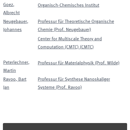
Goez
,
Organisch-Chemisches Institut
Albrecht
Neugebauer
,
Professur für Theoretische Organische
Johannes
Chemie (Prof. Neugebauer)
Center for Multiscale Theory and
Computation (CMTC)
(
CMTC
)
Peterlechner
,
Professur für Materialphysik (Prof. Wilde)
Martin
Ravoo
,
Bart
Professur für Synthese Nanoskaliger
Jan
Systeme (Prof. Ravoo)
Footer