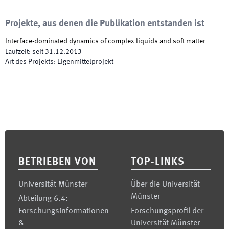
Projekte, aus denen die Publikation entstanden ist
Interface-dominated dynamics of complex liquids and soft matter
Laufzeit
:
seit
31.12.2013
Art des Projekts
:
Eigenmittelprojekt
Footer
BETRIEBEN VON
TOP-LINKS
Universität Münster
Über die Universität
Münster
Abteilung 6.4:
Forschungsinformationen
Forschungsprofil der
&
Universität Münster