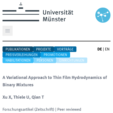
Hauptmenü öffnen
DE
|
EN
PUBLIKATIONEN
PROJEKTE
VORTRÄGE
PREISVERLEIHUNGEN
PROMOTIONEN
HABILITATIONEN
PERSONEN
EINRICHTUNGEN
A Variational Approach to Thin Film Hydrodynamics of
Binary Mixtures
Xu X, Thiele U, Qian T
Forschungsartikel (Zeitschrift)
| Peer reviewed