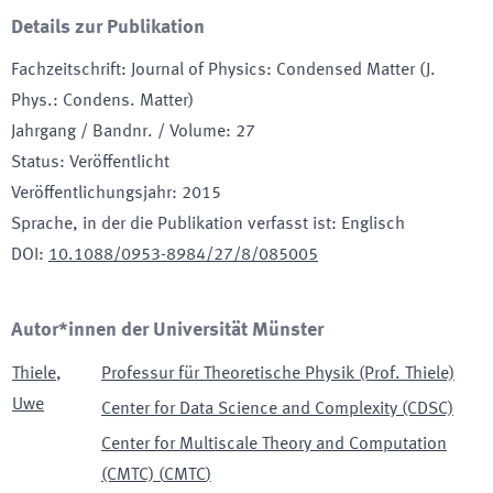
Details zur Publikation
Fachzeitschrift
:
Journal of Physics: Condensed Matter (J.
Phys.: Condens. Matter)
Jahrgang / Bandnr. / Volume
:
27
Status
:
Veröffentlicht
Veröffentlichungsjahr
:
2015
Sprache, in der die Publikation verfasst ist
:
Englisch
DOI
:
10.1088/0953-8984/27/8/085005
Autor*innen der Universität Münster
Thiele
,
Professur für Theoretische Physik (Prof. Thiele)
Uwe
Center for Data Science and Complexity (CDSC)
Center for Multiscale Theory and Computation
(CMTC)
(
CMTC
)