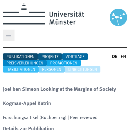
Hauptmenü öffnen
DE
|
EN
PUBLIKATIONEN
PROJEKTE
VORTRÄGE
PREISVERLEIHUNGEN
PROMOTIONEN
HABILITATIONEN
PERSONEN
EINRICHTUNGEN
Joel ben Simeon Looking at the Margins of Society
Kogman-Appel Katrin
Forschungsartikel (Buchbeitrag)
| Peer reviewed
Details zur Publikation