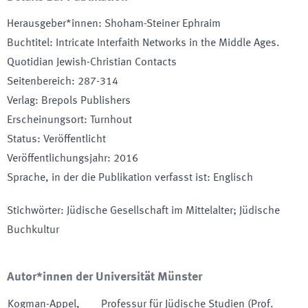
Herausgeber*innen
:
Shoham-Steiner Ephraim
Buchtitel
:
Intricate Interfaith Networks in the Middle Ages.
Quotidian Jewish-Christian Contacts
Seitenbereich
:
287-314
Verlag
:
Brepols Publishers
Erscheinungsort
:
Turnhout
Status
:
Veröffentlicht
Veröffentlichungsjahr
:
2016
Sprache, in der die Publikation verfasst ist
:
Englisch
Stichwörter
:
Jüdische Gesellschaft im Mittelalter; Jüdische
Buchkultur
Autor*innen der Universität Münster
Kogman-Appel
,
Professur für Jüdische Studien (Prof.