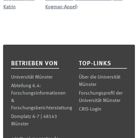
Katrin
Kogman-Appel)
Footer
BETRIEBEN VON
TOP-LINKS
Universität Münster
Über die Universität
Münster
Abteilung 6.4:
Forschungsinformationen
Forschungsprofil der
&
Universität Münster
Forschungsberichterstattung
CRIS-Login
Domplatz 6-7 | 48143
Münster