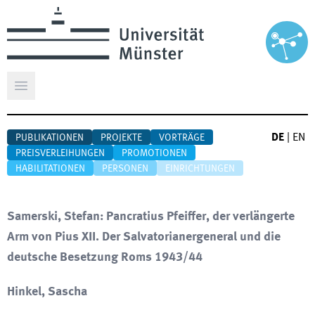
Hauptmenü öffnen
DE
|
EN
PUBLIKATIONEN
PROJEKTE
VORTRÄGE
PREISVERLEIHUNGEN
PROMOTIONEN
HABILITATIONEN
PERSONEN
EINRICHTUNGEN
Samerski, Stefan: Pancratius Pfeiffer, der verlängerte
Arm von Pius XII. Der Salvatorianergeneral und die
deutsche Besetzung Roms 1943/44
Hinkel, Sascha