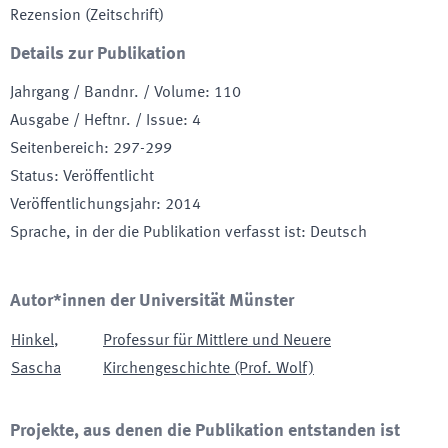
Rezension (Zeitschrift)
Details zur Publikation
Jahrgang / Bandnr. / Volume
:
110
Ausgabe / Heftnr. / Issue
:
4
Seitenbereich
:
297-299
Status
:
Veröffentlicht
Veröffentlichungsjahr
:
2014
Sprache, in der die Publikation verfasst ist
:
Deutsch
Autor*innen der Universität Münster
Hinkel
,
Professur für Mittlere und Neuere
Sascha
Kirchengeschichte (Prof. Wolf)
Projekte, aus denen die Publikation entstanden ist