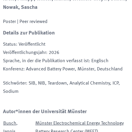
Nowak, Sascha
Poster
| Peer reviewed
Details zur Publikation
Status
:
Veröffentlicht
Veröffentlichungsjahr
:
2026
Sprache, in der die Publikation verfasst ist
:
Englisch
Konferenz
:
Advanced Battery Power
, Münster
, Deutschland
Stichwörter
:
SIB, NIB, Teardown, Analytical Chemistry, ICP,
Sodium
Autor*innen der Universität Münster
Busch
,
Münster Electrochemical Energy Technology
Jannis
Battery Research Center (MEET)