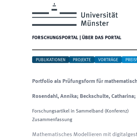
FORSCHUNGSPORTAL
|
ÜBER DAS PORTAL
PUBLIKATIONEN
PROJEKTE
VORTRÄGE
PREIS
Portfolio als Prüfungsform für mathematisc
Rosendahl, Annika; Beckschulte, Catharina;
Forschungsartikel in Sammelband (Konferenz)
Zusammenfassung
Mathematisches Modellieren mit digitalges