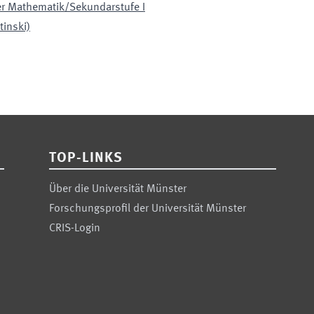
der Mathematik/Sekundarstufe I
tinski)
TOP-LINKS
Über die Universität Münster
Forschungsprofil der Universität Münster
CRIS-Login