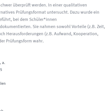
chwer überprüft werden. In einer qualitativen
ernatives Prüfungsformat untersucht. Dazu wurde ein
eführt, bei dem Schüler*innen
 dokumentierten. Sie nahmen sowohl Vorteile (z.B. Zeit,
uch Herausforderungen (z.B. Aufwand, Kooperation,
 der Prüfungsform wahr.
, a.
25
dien