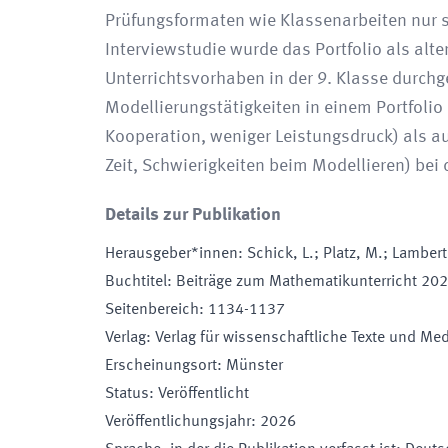
Prüfungsformaten wie Klassenarbeiten nur s
Interviewstudie wurde das Portfolio als alt
Unterrichtsvorhaben in der 9. Klasse durchg
Modellierungstätigkeiten in einem Portfolio
Kooperation, weniger Leistungsdruck) als a
Zeit, Schwierigkeiten beim Modellieren) bei
Details zur Publikation
Herausgeber*innen
:
Schick, L.; Platz, M.; Lambert
Buchtitel
:
Beiträge zum Mathematikunterricht 20
Seitenbereich
:
1134-1137
Verlag
:
Verlag für wissenschaftliche Texte und Me
Erscheinungsort
:
Münster
Status
:
Veröffentlicht
Veröffentlichungsjahr
:
2026