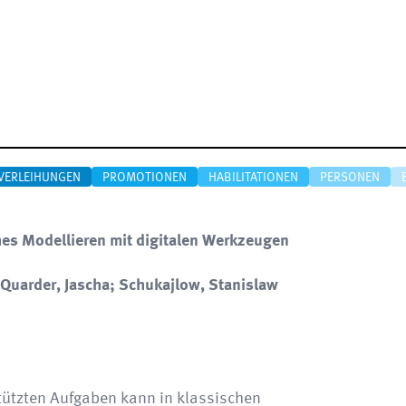
VERLEIHUNGEN
PROMOTIONEN
HABILITATIONEN
PERSONEN
hes Modellieren mit digitalen Werkzeugen
 Quarder, Jascha; Schukajlow, Stanislaw
tützten Aufgaben kann in klassischen