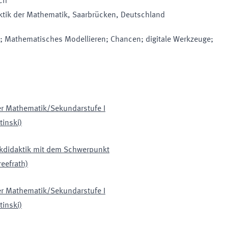
ch
aktik der Mathematik
, Saarbrücken
, Deutschland
n; Mathematisches Modellieren; Chancen; digitale Werkzeuge;
der Mathematik/Sekundarstufe I
tinski)
ikdidaktik mit dem Schwerpunkt
eefrath)
der Mathematik/Sekundarstufe I
tinski)