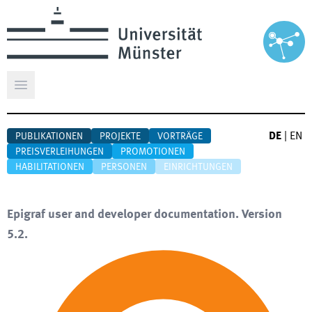
Hauptmenü öffnen
DE
|
EN
PUBLIKATIONEN
PROJEKTE
VORTRÄGE
PREISVERLEIHUNGEN
PROMOTIONEN
HABILITATIONEN
PERSONEN
EINRICHTUNGEN
Epigraf user and developer documentation. Version
5.2.