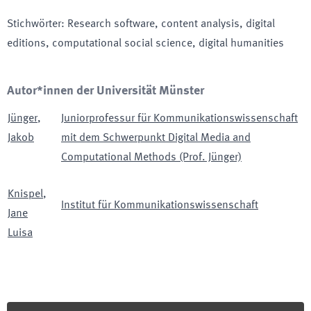
Stichwörter
:
Research software, content analysis, digital
editions, computational social science, digital humanities
Autor*innen der Universität Münster
Jünger
,
Juniorprofessur für Kommunikationswissenschaft
Jakob
mit dem Schwerpunkt Digital Media and
Computational Methods (Prof. Jünger)
Knispel
,
Institut für Kommunikationswissenschaft
Jane
Luisa