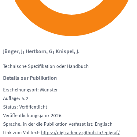
Jünger, J; Hertkorn, G; Knispel, J.
Technische Spezifikation oder Handbuch
Details zur Publikation
Erscheinungsort
:
Münster
Auflage
:
5.2
Status
:
Veröffentlicht
Veröffentlichungsjahr
:
2026
Sprache, in der die Publikation verfasst ist
:
Englisch
Link zum Volltext
:
https://digicademy.github.io/epigraf/