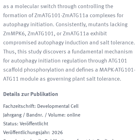
as a molecular switch through controlling the
formation of ZmATG101-ZmATG11a complexes for
autophagy initiation. Consistently, mutants lacking
ZmMPK6, ZmATG101, or ZmATG11a exhibit
compromised autophagy induction and salt tolerance.
Thus, this study discovers a fundamental mechanism
for autophagy initiation regulation through ATG101
scaffold phosphorylation and defines a MAPK-ATG101-
ATG11 module as governing plant salt tolerance.
Details zur Publikation
Fachzeitschrift
:
Developmental Cell
Jahrgang / Bandnr. / Volume
:
online
Status
:
Veröffentlicht
Veröffentlichungsjahr
:
2026