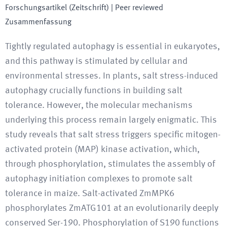
Forschungsartikel (Zeitschrift)
| Peer reviewed
Zusammenfassung
Tightly regulated autophagy is essential in eukaryotes,
and this pathway is stimulated by cellular and
environmental stresses. In plants, salt stress-induced
autophagy crucially functions in building salt
tolerance. However, the molecular mechanisms
underlying this process remain largely enigmatic. This
study reveals that salt stress triggers specific mitogen-
activated protein (MAP) kinase activation, which,
through phosphorylation, stimulates the assembly of
autophagy initiation complexes to promote salt
tolerance in maize. Salt-activated ZmMPK6
phosphorylates ZmATG101 at an evolutionarily deeply
conserved Ser-190. Phosphorylation of S190 functions