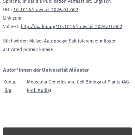
Sprache, in der die Publikation verfasst ist
:
Englisch
DOI
:
10.1016/j.devcel.2026.01.002
Link zum
Volltext
:
http://dx.doi.org/10.1016/j.devcel.2026.01.002
Stichwörter
:
Maize; Autophagy; Salt tolerance; mitogen-
activated protein kinase
Autor*innen der Universität Münster
Kudla
,
Molecular Genetics and Cell Biology of Plants (AG
Jörg
Prof. Kudla)
Footer