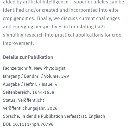
aided by artificial intelligence – superior alleles can be
identified and/or created and incorporated into elite
crop genomes. Finally, we discuss current challenges
and emerging perspectives in translating Ca2+
signaling research into practical applications for crop
improvement.
Details zur Publikation
Fachzeitschrift
:
New Phytologist
Jahrgang / Bandnr. / Volume
:
249
Ausgabe / Heftnr. / Issue
:
4
Seitenbereich
:
1644-1658
Status
:
Veröffentlicht
Veröffentlichungsjahr
:
2026
Sprache, in der die Publikation verfasst ist
:
Englisch
DOI
:
10.1111/nph.70796