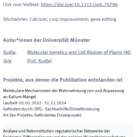
Link zum Volltext
:
https://doi.org/10.1111/nph.70796
Stichwörter
:
Calcium; crop improvement; gene editing
Autor*innen der Universität Münster
Kudla
,
Molecular Genetics and Cell Biology of Plants (AG
Jörg
Prof. Kudla)
Projekte, aus denen die Publikation entstanden ist
Molekulare Mechanismen der Wahrnehmung von und Anpassung
an Kalium-Mangel
Laufzeit
:
01.01.2022
-
31.12.2024
Gefördert durch
:
DFG - Sachbeihilfe/Einzelförderung
Art des Projekts
:
Gefördertes Einzelprojekt
Analyse und Rekonstitution regulatorischer Netzwerke der