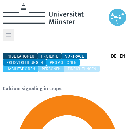
Hauptmenü öffnen
DE
|
EN
PUBLIKATIONEN
PROJEKTE
VORTRÄGE
PREISVERLEIHUNGEN
PROMOTIONEN
HABILITATIONEN
PERSONEN
EINRICHTUNGEN
Calcium signaling in crops