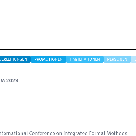
VERLEIHUNGEN
PROMOTIONEN
HABILITATIONEN
PERSONEN
iFM 2023
 International Conference on integrated Formal Methods