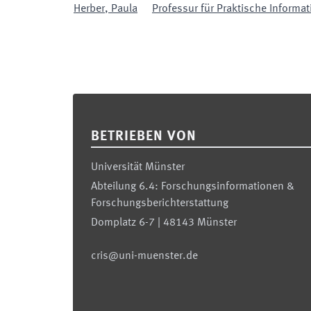
Herber
,
Paula
Professur für Praktische Informati
Footer
BETRIEBEN VON
Universität Münster
Abteilung 6.4: Forschungsinformationen &
Forschungsberichterstattung
Domplatz 6-7 | 48143 Münster
cris@uni-muenster.de