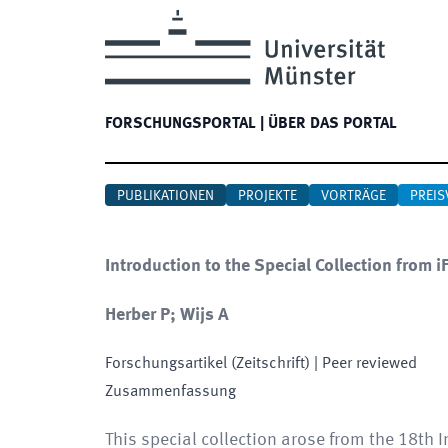
FORSCHUNGSPORTAL
|
ÜBER DAS PORTAL
PUBLIKATIONEN
PROJEKTE
VORTRÄGE
PREIS
Introduction to the Special Collection from 
Herber P; Wijs A
Forschungsartikel (Zeitschrift)
| Peer reviewed
Zusammenfassung
This special collection arose from the 18th