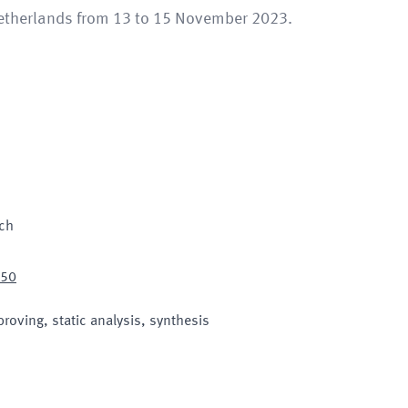
Netherlands from 13 to 15 November 2023.
sch
650
roving, static analysis, synthesis