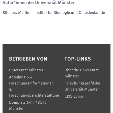
Autor*innen der Universität Münster
Kittlaus
,
Martin
Institut für Sinologie und Ostasienkunde
Footer
BETRIEBEN VON
TOP-LINKS
Universität Münster
Über die Universität
Münster
Abteilung 6.4:
Forschungsinformationen
Forschungsprofil der
&
Universität Münster
Forschungsberichterstattung
CRIS-Login
Domplatz 6-7 | 48143
Münster