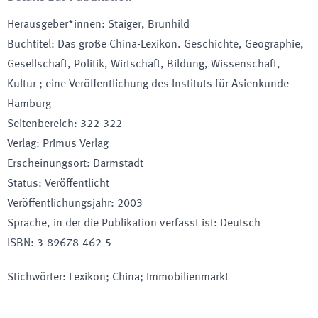
Herausgeber*innen
:
Staiger, Brunhild
Buchtitel
:
Das große China-Lexikon. Geschichte, Geographie,
Gesellschaft, Politik, Wirtschaft, Bildung, Wissenschaft,
Kultur ; eine Veröffentlichung des Instituts für Asienkunde
Hamburg
Seitenbereich
:
322-322
Verlag
:
Primus Verlag
Erscheinungsort
:
Darmstadt
Status
:
Veröffentlicht
Veröffentlichungsjahr
:
2003
Sprache, in der die Publikation verfasst ist
:
Deutsch
ISBN
:
3-89678-462-5
Stichwörter
:
Lexikon; China; Immobilienmarkt