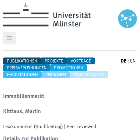
Hauptmenü öffnen
DE
|
EN
PUBLIKATIONEN
PROJEKTE
VORTRÄGE
PREISVERLEIHUNGEN
PROMOTIONEN
HABILITATIONEN
PERSONEN
EINRICHTUNGEN
Immobilienmarkt
Kittlaus, Martin
Lexikonartikel (Buchbeitrag)
| Peer reviewed
Details zur Publikation