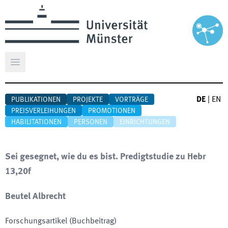
Hauptmenü öffnen
DE
|
EN
PUBLIKATIONEN
PROJEKTE
VORTRÄGE
PREISVERLEIHUNGEN
PROMOTIONEN
HABILITATIONEN
PERSONEN
EINRICHTUNGEN
Sei gesegnet, wie du es bist. Predigtstudie zu Hebr
13,20f
Beutel Albrecht
Forschungsartikel (Buchbeitrag)