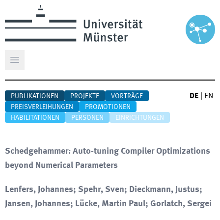
Hauptmenü öffnen
DE
|
EN
PUBLIKATIONEN
PROJEKTE
VORTRÄGE
PREISVERLEIHUNGEN
PROMOTIONEN
HABILITATIONEN
PERSONEN
EINRICHTUNGEN
Schedgehammer: Auto-tuning Compiler Optimizations
beyond Numerical Parameters
Lenfers, Johannes; Spehr, Sven; Dieckmann, Justus;
Jansen, Johannes; Lücke, Martin Paul; Gorlatch, Sergei