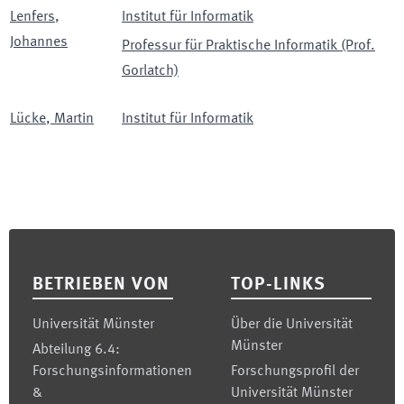
Lenfers
,
Institut für Informatik
Johannes
Professur für Praktische Informatik (Prof.
Gorlatch)
Lücke
,
Martin
Institut für Informatik
Footer
BETRIEBEN VON
TOP-LINKS
Universität Münster
Über die Universität
Münster
Abteilung 6.4:
Forschungsinformationen
Forschungsprofil der
&
Universität Münster