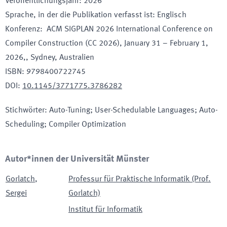
Veröffentlichungsjahr
:
2026
Sprache, in der die Publikation verfasst ist
:
Englisch
Konferenz
:
ACM SIGPLAN 2026 International Conference on
Compiler Construction (CC 2026)
, January 31 – February 1,
2026,
, Sydney
, Australien
ISBN
:
9798400722745
DOI
:
10.1145/3771775.3786282
Stichwörter
:
Auto-Tuning; User-Schedulable Languages; Auto-
Scheduling; Compiler Optimization
Autor*innen der Universität Münster
Gorlatch
,
Professur für Praktische Informatik (Prof.
Sergei
Gorlatch)
Institut für Informatik