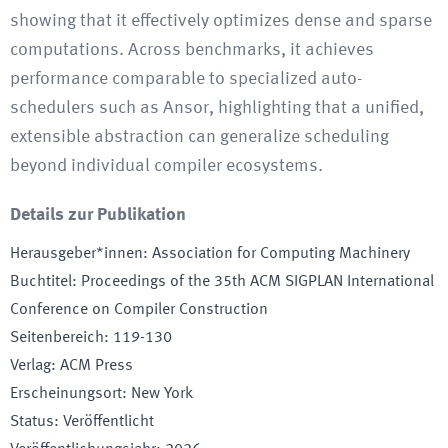
showing that it effectively optimizes dense and sparse
computations. Across benchmarks, it achieves
performance comparable to specialized auto-
schedulers such as Ansor, highlighting that a unified,
extensible abstraction can generalize scheduling
beyond individual compiler ecosystems.
Details zur Publikation
Herausgeber*innen
:
Association for Computing Machinery
Buchtitel
:
Proceedings of the 35th ACM SIGPLAN International
Conference on Compiler Construction
Seitenbereich
:
119-130
Verlag
:
ACM Press
Erscheinungsort
:
New York
Status
:
Veröffentlicht