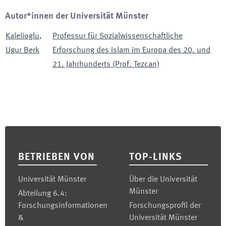
Autor*innen der Universität Münster
Kalelioglu
,
Professur für Sozialwissenschaftliche
Ugur Berk
Erforschung des Islam im Europa des 20. und
21. Jahrhunderts (Prof. Tezcan)
Footer
BETRIEBEN VON
TOP-LINKS
Universität Münster
Über die Universität
Münster
Abteilung 6.4:
Forschungsinformationen
Forschungsprofil der
&
Universität Münster