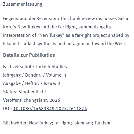
Zusammenfassung
Gegenstand der Rezension
:
This book review discusses Selim
Koru’s New Turkey and the Far Right, summarizing its
interpretation of “New Turkey” as a far-right project shaped by
Islamist–Turkist synthesis and antagonism toward the West.
Details zur Publikation
Fachzeitschrift
:
Turkish Studies
Jahrgang / Bandnr. / Volume
:
1
Ausgabe / Heftnr. / Issue
:
3
Status
:
Veröffentlicht
Veröffentlichungsjahr
:
2026
DOI
:
10.1080/14683849.2025.2611874
Stichwörter
:
New Turkey; far-right; Islamism; Turkism