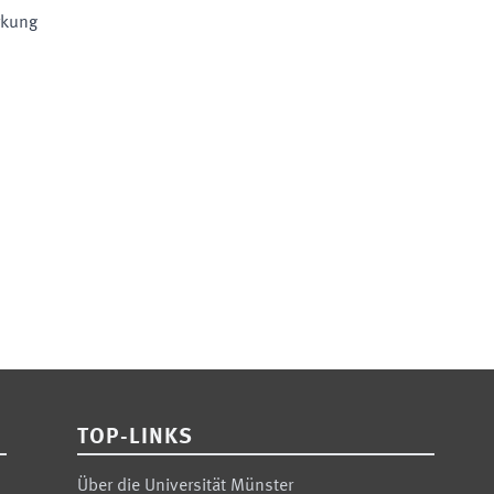
rkung
TOP-LINKS
Über die Universität Münster