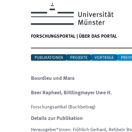
FORSCHUNGSPORTAL
|
ÜBER DAS PORTAL
PUBLIKATIONEN
PROJEKTE
VORTRÄGE
PREIS
Bourdieu und Marx
Beer Raphael, Bittlingmayer Uwe H.
Forschungsartikel (Buchbeitrag)
Details zur Publikation
Herausgeber*innen
:
Fröhlich Gerhard, Rehbein Bo