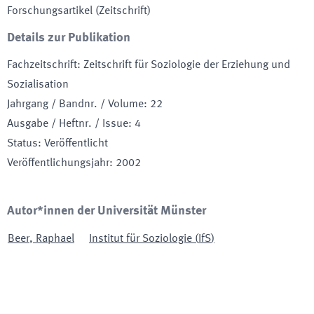
Forschungsartikel (Zeitschrift)
Details zur Publikation
Fachzeitschrift
:
Zeitschrift für Soziologie der Erziehung und
Sozialisation
Jahrgang / Bandnr. / Volume
:
22
Ausgabe / Heftnr. / Issue
:
4
Status
:
Veröffentlicht
Veröffentlichungsjahr
:
2002
Autor*innen der Universität Münster
Beer
,
Raphael
Institut für Soziologie
(
IfS
)