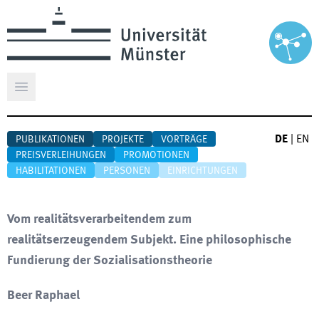
Hauptmenü öffnen
DE
|
EN
PUBLIKATIONEN
PROJEKTE
VORTRÄGE
PREISVERLEIHUNGEN
PROMOTIONEN
HABILITATIONEN
PERSONEN
EINRICHTUNGEN
Vom realitätsverarbeitendem zum
realitätserzeugendem Subjekt. Eine philosophische
Fundierung der Sozialisationstheorie
Beer Raphael