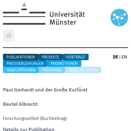
Hauptmenü öffnen
DE
|
EN
PUBLIKATIONEN
PROJEKTE
VORTRÄGE
PREISVERLEIHUNGEN
PROMOTIONEN
HABILITATIONEN
PERSONEN
EINRICHTUNGEN
Paul Gerhardt und der Große Kurfürst
Beutel Albrecht
Forschungsartikel (Buchbeitrag)
Details zur Publikation