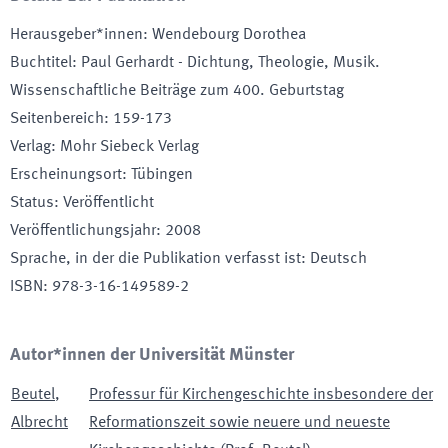
Herausgeber*innen
:
Wendebourg Dorothea
Buchtitel
:
Paul Gerhardt - Dichtung, Theologie, Musik.
Wissenschaftliche Beiträge zum 400. Geburtstag
Seitenbereich
:
159-173
Verlag
:
Mohr Siebeck Verlag
Erscheinungsort
:
Tübingen
Status
:
Veröffentlicht
Veröffentlichungsjahr
:
2008
Sprache, in der die Publikation verfasst ist
:
Deutsch
ISBN
:
978-3-16-149589-2
Autor*innen der Universität Münster
Beutel
,
Professur für Kirchengeschichte insbesondere der
Albrecht
Reformationszeit sowie neuere und neueste