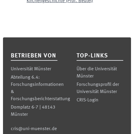
Kirchengeschichte (Prof. Beutel)
Footer
BETRIEBEN VON
TOP-LINKS
Universität Münster
Über die Universität
Münster
Abteilung 6.4:
Forschungsinformationen
Forschungsprofil der
&
Universität Münster
Forschungsberichterstattung
CRIS-Login
Domplatz 6-7 | 48143
Münster
cris@uni-muenster.de