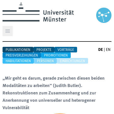
Hauptmenü öffnen
DE
|
EN
PUBLIKATIONEN
PROJEKTE
VORTRÄGE
PREISVERLEIHUNGEN
PROMOTIONEN
HABILITATIONEN
PERSONEN
EINRICHTUNGEN
„Mir geht es darum, gerade zwischen diesen beiden
Modalitäten zu arbeiten” (Judith Butler).
Rekonstruktionen zum Zusammenhang und zur
Anerkennung von universeller und heterogener
Vulnerabilität