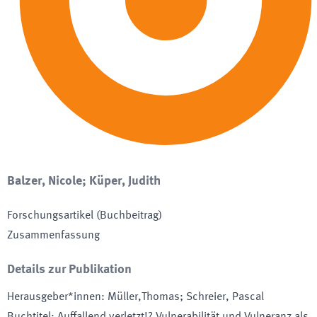
Balzer, Nicole; Küper, Judith
Forschungsartikel (Buchbeitrag)
Zusammenfassung
Details zur Publikation
Herausgeber*innen
:
Müller,Thomas; Schreier, Pascal
Buchtitel
:
Auffallend verletzt!? Vulnerabilität und Vulneranz als