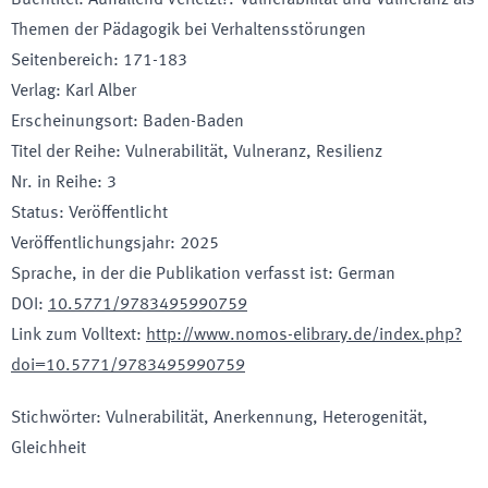
Themen der Pädagogik bei Verhaltensstörungen
Seitenbereich
:
171-183
Verlag
:
Karl Alber
Erscheinungsort
:
Baden-Baden
Titel der Reihe
:
Vulnerabilität, Vulneranz, Resilienz
Nr. in Reihe
:
3
Status
:
Veröffentlicht
Veröffentlichungsjahr
:
2025
Sprache, in der die Publikation verfasst ist
:
German
DOI
:
10.5771/9783495990759
Link zum Volltext
:
http://www.nomos-elibrary.de/index.php?
doi=10.5771/9783495990759
Stichwörter
:
Vulnerabilität, Anerkennung, Heterogenität,
Gleichheit