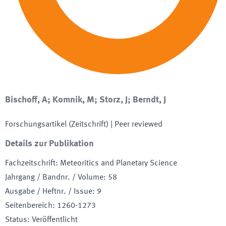
Bischoff, A; Komnik, M; Storz, J; Berndt, J
Forschungsartikel (Zeitschrift)
| Peer reviewed
Details zur Publikation
Fachzeitschrift
:
Meteoritics and Planetary Science
Jahrgang / Bandnr. / Volume
:
58
Ausgabe / Heftnr. / Issue
:
9
Seitenbereich
:
1260-1273
Status
:
Veröffentlicht