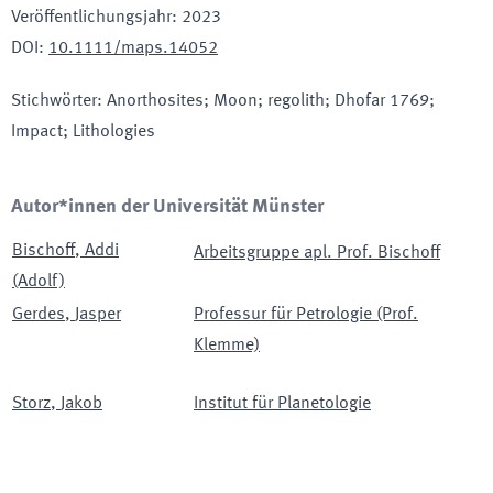
Veröffentlichungsjahr
:
2023
DOI
:
10.1111/maps.14052
Stichwörter
:
Anorthosites; Moon; regolith; Dhofar 1769;
Impact; Lithologies
Autor*innen der Universität Münster
Bischoff
,
Addi
Arbeitsgruppe apl. Prof. Bischoff
(Adolf)
Gerdes
,
Jasper
Professur für Petrologie (Prof.
Klemme)
Storz
,
Jakob
Institut für Planetologie