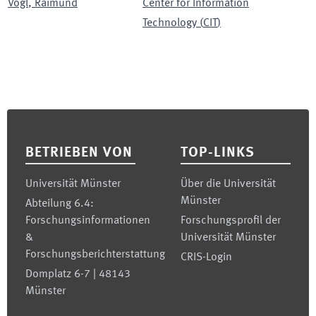
Vogl
,
Raimund
Center for Information
Technology
(
CIT
)
Footer
BETRIEBEN VON
TOP-LINKS
Universität Münster
Über die Universität
Münster
Abteilung 6.4:
Forschungsinformationen
Forschungsprofil der
&
Universität Münster
Forschungsberichterstattung
CRIS-Login
Domplatz 6-7 | 48143
Münster