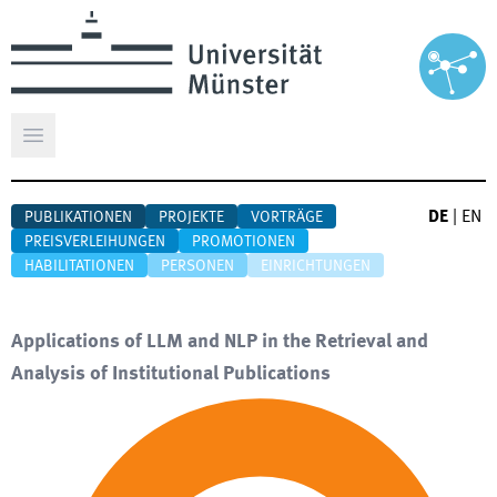
Hauptmenü öffnen
DE
|
EN
PUBLIKATIONEN
PROJEKTE
VORTRÄGE
PREISVERLEIHUNGEN
PROMOTIONEN
HABILITATIONEN
PERSONEN
EINRICHTUNGEN
Applications of LLM and NLP in the Retrieval and
Analysis of Institutional Publications