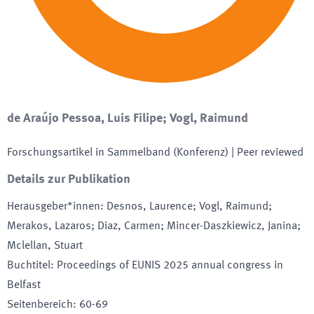
de Araújo Pessoa, Luis Filipe; Vogl, Raimund
Forschungsartikel in Sammelband (Konferenz)
| Peer reviewed
Details zur Publikation
Herausgeber*innen
:
Desnos, Laurence; Vogl, Raimund;
Merakos, Lazaros; Diaz, Carmen; Mincer-Daszkiewicz, Janina;
Mclellan, Stuart
Buchtitel
:
Proceedings of EUNIS 2025 annual congress in
Belfast
Seitenbereich
:
60-69