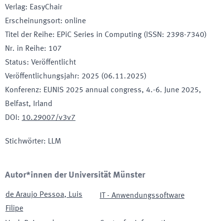
Verlag
:
EasyChair
Erscheinungsort
:
online
Titel der Reihe
:
EPiC Series in Computing (ISSN: 2398-7340)
Nr. in Reihe
:
107
Status
:
Veröffentlicht
Veröffentlichungsjahr
:
2025 (06.11.2025)
Konferenz
:
EUNIS 2025 annual congress
, 4.-6. June 2025
,
Belfast
, Irland
DOI
:
10.29007/v3v7
Stichwörter
:
LLM
Autor*innen der Universität Münster
de Araujo Pessoa
,
Luis
IT - Anwendungssoftware
Filipe