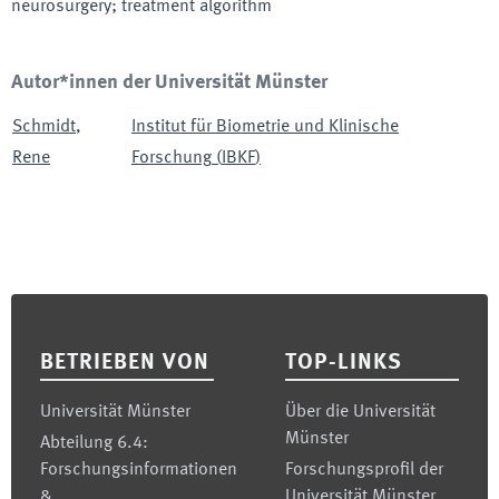
neurosurgery; treatment algorithm
Autor*innen der Universität Münster
Schmidt
,
Institut für Biometrie und Klinische
Rene
Forschung
(
IBKF
)
Footer
BETRIEBEN VON
TOP-LINKS
Universität Münster
Über die Universität
Münster
Abteilung 6.4:
Forschungsinformationen
Forschungsprofil der
&
Universität Münster