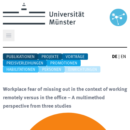
Hauptmenü öffnen
DE
|
EN
PUBLIKATIONEN
PROJEKTE
VORTRÄGE
PREISVERLEIHUNGEN
PROMOTIONEN
HABILITATIONEN
PERSONEN
EINRICHTUNGEN
Workplace fear of missing out in the context of working
remotely versus in the office – A multimethod
perspective from three studies