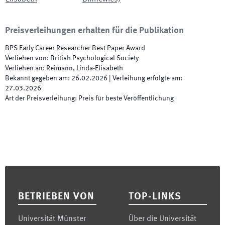
Preisverleihungen erhalten für die Publikation
BPS Early Career Researcher Best Paper Award
Verliehen von
:
British Psychological Society
Verliehen an
:
Reimann, Linda-Elisabeth
Bekannt gegeben am
:
26.02.2026
|
Verleihung erfolgte am
:
27.03.2026
Art der Preisverleihung
:
Preis für beste Veröffentlichung
Footer
BETRIEBEN VON
TOP-LINKS
Universität Münster
Über die Universität