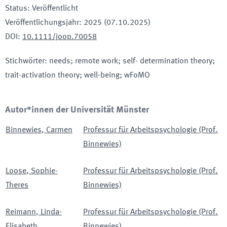
Status
:
Veröffentlicht
Veröffentlichungsjahr
:
2025 (07.10.2025)
DOI
:
10.1111/joop.70058
Stichwörter
:
needs; remote work; self- determination theory;
trait-activation theory; well-being; wFoMO
Autor*innen der Universität Münster
Binnewies
,
Carmen
Professur für Arbeitspsychologie (Prof.
Binnewies)
Loose
,
Sophie-
Professur für Arbeitspsychologie (Prof.
Theres
Binnewies)
Reimann
,
Linda-
Professur für Arbeitspsychologie (Prof.
Elisabeth
Binnewies)