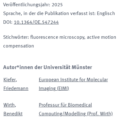
Veröffentlichungsjahr
:
2025
Sprache, in der die Publikation verfasst ist
:
Englisch
DOI
:
10.1364/OE.547244
Stichwörter
:
fluorescence microscopy, active motion
compensation
Autor*innen der Universität Münster
Kiefer
,
European Institute for Molecular
Friedemann
Imaging
(
EIMI
)
Wirth
,
Professur für Biomedical
Benedikt
Computing/Modelling (Prof. Wirth)