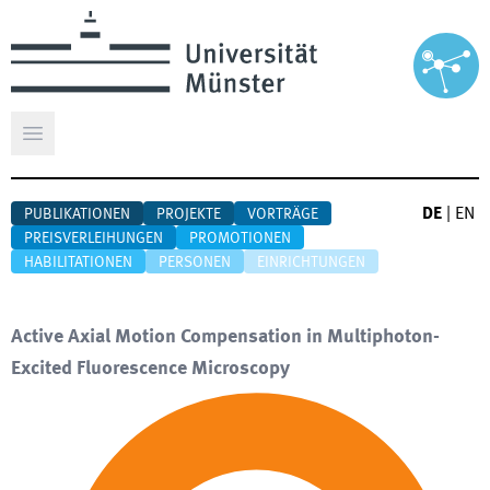
Hauptmenü öffnen
DE
|
EN
PUBLIKATIONEN
PROJEKTE
VORTRÄGE
PREISVERLEIHUNGEN
PROMOTIONEN
HABILITATIONEN
PERSONEN
EINRICHTUNGEN
Active Axial Motion Compensation in Multiphoton-
Excited Fluorescence Microscopy