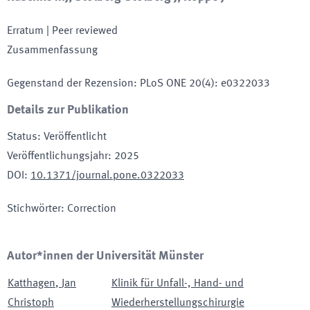
Erratum
| Peer reviewed
Zusammenfassung
Gegenstand der Rezension
:
PLoS ONE 20(4): e0322033
Details zur Publikation
Status
:
Veröffentlicht
Veröffentlichungsjahr
:
2025
DOI
:
10.1371/journal.pone.0322033
Stichwörter
:
Correction
Autor*innen der Universität Münster
Katthagen
,
Jan
Klinik für Unfall-, Hand- und
Christoph
Wiederherstellungschirurgie