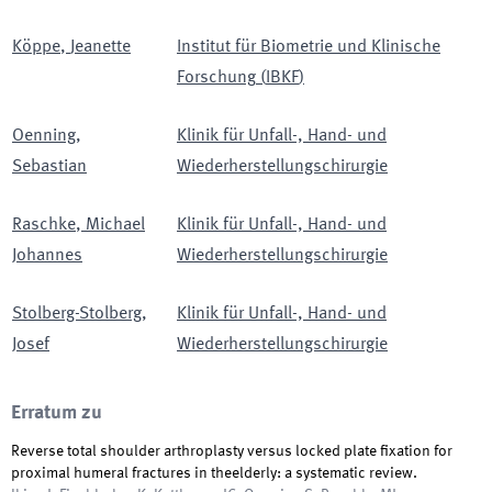
Köppe
,
Jeanette
Institut für Biometrie und Klinische
Forschung
(
IBKF
)
Oenning
,
Klinik für Unfall-, Hand- und
Sebastian
Wiederherstellungschirurgie
Raschke
,
Michael
Klinik für Unfall-, Hand- und
Johannes
Wiederherstellungschirurgie
Stolberg-Stolberg
,
Klinik für Unfall-, Hand- und
Josef
Wiederherstellungschirurgie
Erratum zu
Reverse total shoulder arthroplasty versus locked plate fixation for
proximal humeral fractures in theelderly: a systematic review.