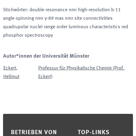
Stichwörter
:
double-resonance nmr high-resolution b-11
angle-spinning nmr y-89 mas nmr site connectivities
quadrupolar nuclei range order luminous characteristics red
phosphor spectroscopy
Autor*innen der Universität Münster
Eckert
,
Professur für Physikalische Chemie (Prof.
Hellmut
Eckert)
Footer
BETRIEBEN VON
TOP-LINKS