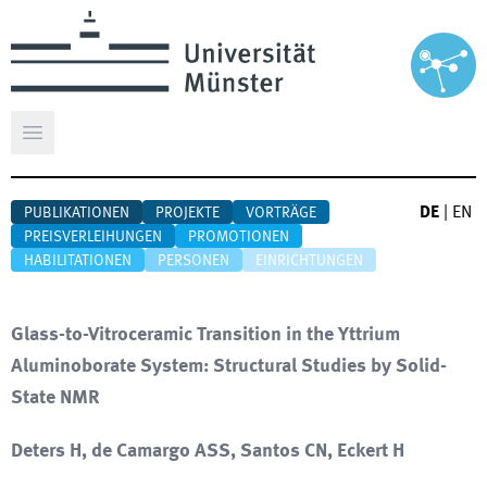
Hauptmenü öffnen
DE
|
EN
PUBLIKATIONEN
PROJEKTE
VORTRÄGE
PREISVERLEIHUNGEN
PROMOTIONEN
HABILITATIONEN
PERSONEN
EINRICHTUNGEN
Glass-to-Vitroceramic Transition in the Yttrium
Aluminoborate System: Structural Studies by Solid-
State NMR
Deters H, de Camargo ASS, Santos CN, Eckert H