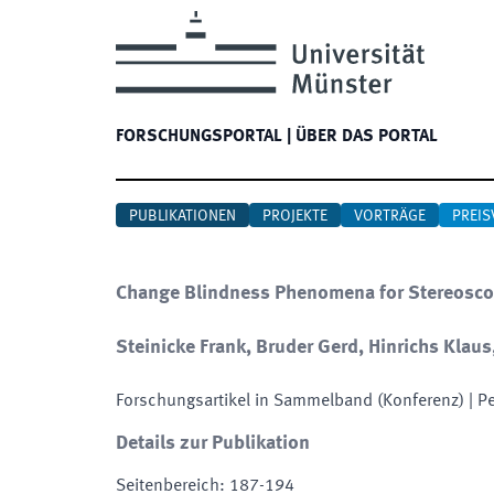
FORSCHUNGSPORTAL
|
ÜBER DAS PORTAL
PUBLIKATIONEN
PROJEKTE
VORTRÄGE
PREIS
Change Blindness Phenomena for Stereosco
Steinicke Frank, Bruder Gerd, Hinrichs Klau
Forschungsartikel in Sammelband (Konferenz)
| P
Details zur Publikation
Seitenbereich
:
187-194