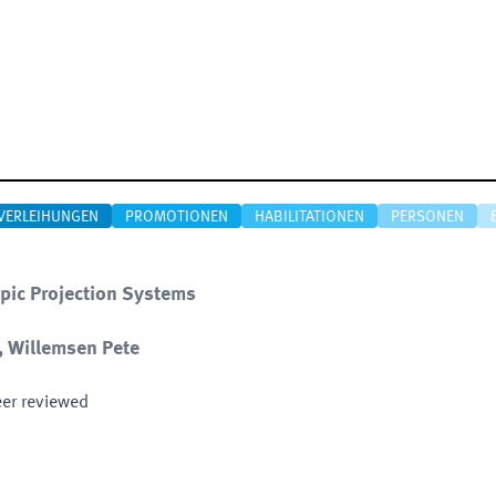
VERLEIHUNGEN
PROMOTIONEN
HABILITATIONEN
PERSONEN
pic Projection Systems
s, Willemsen Pete
eer reviewed