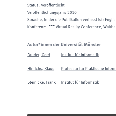
Status
:
Veröffentlicht
Veröffentlichungsjahr
:
2010
Sprache, in der die Publikation verfasst ist
:
Engli
Konferenz
:
IEEE Virtual Reality Conference
, Walth
Autor*innen der Universität Münster
Bruder
,
Gerd
Institut für Informatik
Hinrichs
,
Klaus
Professur für Praktische Inform
Steinicke
,
Frank
Institut für Informatik