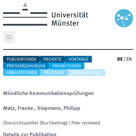
Hauptmenü öffnen
DE
|
EN
PUBLIKATIONEN
PROJEKTE
VORTRÄGE
PREISVERLEIHUNGEN
PROMOTIONEN
HABILITATIONEN
PERSONEN
EINRICHTUNGEN
Mündliche Kommunikationsprüfungen
Matz, Frauke , Siepmann, Philipp
Übersichtsartikel (Buchbeitrag)
| Peer reviewed
Details zur Publikation