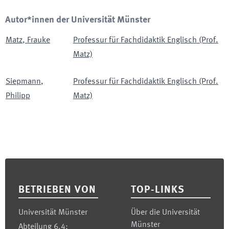
Autor*innen der Universität Münster
Matz
,
Frauke
Professur für Fachdidaktik Englisch (Prof.
Matz)
Siepmann
,
Professur für Fachdidaktik Englisch (Prof.
Philipp
Matz)
Footer
BETRIEBEN VON
TOP-LINKS
Universität Münster
Über die Universität
Münster
Abteilung 6.4: