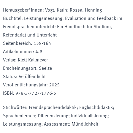
Herausgeber*innen
:
Vogt, Karin; Rossa, Henning
Buchtitel
:
Leistungsmessung, Evaluation und Feedback im
Fremdsprachenunterricht: Ein Handbuch für Studium,
Refendariat und Unterricht
Seitenbereich
:
159-164
Artikelnummer
:
4.9
Verlag
:
Klett Kallmeyer
Erscheinungsort
:
Seelze
Status
:
Veröffentlicht
Veröffentlichungsjahr
:
2025
ISBN
:
978-3-7727-1776-5
Stichwörter
:
Fremdsprachendidaktik; Englischdidaktik;
Sprachenlernen; Differenzierung; Individualisierung;
Leistungsmessung; Assessment; Mündlichkeit