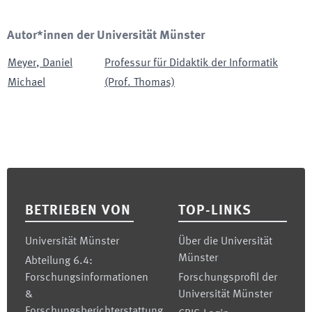
Autor*innen der Universität Münster
Meyer
,
Daniel
Professur für Didaktik der Informatik
Michael
(Prof. Thomas)
Footer
BETRIEBEN VON
TOP-LINKS
Universität Münster
Über die Universität
Münster
Abteilung 6.4:
Forschungsinformationen
Forschungsprofil der
&
Universität Münster
Forschungsberichterstattung