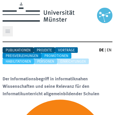
Hauptmenü öffnen
DE
|
EN
PUBLIKATIONEN
PROJEKTE
VORTRÄGE
PREISVERLEIHUNGEN
PROMOTIONEN
HABILITATIONEN
PERSONEN
EINRICHTUNGEN
Der Informationsbegriff in informatiknahen
Wissenschaften und seine Relevanz für den
Informatikunterricht allgemeinbildender Schulen