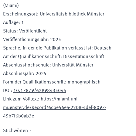
(Miami)
Erscheinungsort
:
Universitätsbibliothek Münster
Auflage
:
1
Status
:
Veröffentlicht
Veröffentlichungsjahr
:
2025
Sprache, in der die Publikation verfasst ist
:
Deutsch
Art der Qualifikationsschrift
:
Dissertationsschrift
Abschlusshochschule
:
Universität Münster
Abschlussjahr
:
2025
Form der Qualifikationsschrift
:
monographisch
DOI
:
10.17879/62998435045
Link zum Volltext
:
https://miami.uni-
muenster.de/Record/6cbe56ea-2308-4def-8097-
45b7f6b0ab3e
Stichwörter
:
-