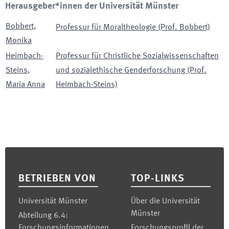
Herausgeber*innen der Universität Münster
Bobbert
,
Professur für Moraltheologie (Prof. Bobbert)
Monika
Heimbach-
Professur für Christliche Sozialwissenschaften
Steins
,
und sozialethische Genderforschung (Prof.
Maria Anna
Heimbach-Steins)
Footer
BETRIEBEN VON
TOP-LINKS
Universität Münster
Über die Universität
Münster
Abteilung 6.4:
Forschungsinformationen
Forschungsprofil der