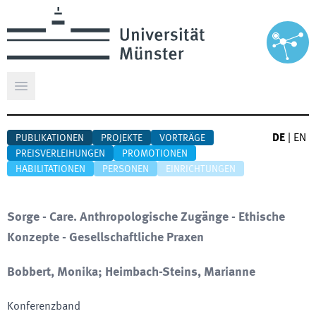
Hauptmenü öffnen
DE
|
EN
PUBLIKATIONEN
PROJEKTE
VORTRÄGE
PREISVERLEIHUNGEN
PROMOTIONEN
HABILITATIONEN
PERSONEN
EINRICHTUNGEN
Sorge - Care. Anthropologische Zugänge - Ethische
Konzepte - Gesellschaftliche Praxen
Bobbert, Monika; Heimbach-Steins, Marianne
Konferenzband