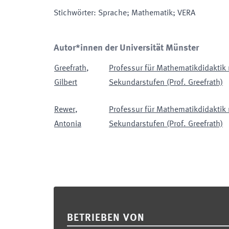
Stichwörter
:
Sprache; Mathematik; VERA
Autor*innen der Universität Münster
Greefrath
,
Professur für Mathematikdidakti
Gilbert
Sekundarstufen (Prof. Greefrath)
Rewer
,
Professur für Mathematikdidakti
Antonia
Sekundarstufen (Prof. Greefrath)
Footer
BETRIEBEN VON