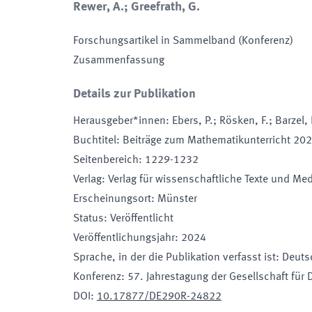
Rewer, A.; Greefrath, G.
Forschungsartikel in Sammelband (Konferenz)
Zusammenfassung
Details zur Publikation
Herausgeber*innen
:
Ebers, P.; Rösken, F.; Barzel,
Buchtitel
:
Beiträge zum Mathematikunterricht 20
Seitenbereich
:
1229-1232
Verlag
:
Verlag für wissenschaftliche Texte und Me
Erscheinungsort
:
Münster
Status
:
Veröffentlicht
Veröffentlichungsjahr
:
2024
Sprache, in der die Publikation verfasst ist
:
Deuts
Konferenz
:
57. Jahrestagung der Gesellschaft für 
DOI
:
10.17877/DE290R-24822