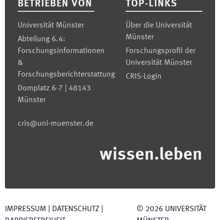
BETRIEBEN VON
TOP-LINKS
Universität Münster
Über die Universität
Münster
Abteilung 6.4:
Forschungsinformationen
Forschungsprofil der
&
Universität Münster
Forschungsberichterstattung
CRIS-Login
Domplatz 6-7 | 48143
Münster
cris@uni-muenster.de
wissen.leben
IMPRESSUM
|
DATENSCHUTZ
|
©
2026
UNIVERSITÄT