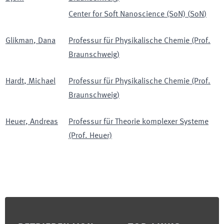
Center for Soft Nanoscience (SoN)
(
SoN
)
Glikman
,
Dana
Professur für Physikalische Chemie (Prof.
Braunschweig)
Hardt
,
Michael
Professur für Physikalische Chemie (Prof.
Braunschweig)
Heuer
,
Andreas
Professur für Theorie komplexer Systeme
(Prof. Heuer)
Footer