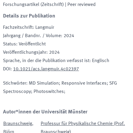
Forschungsartikel (Zeitschrift)
| Peer reviewed
Details zur Publikation
Fachzeitschrift
:
Langmuir
Jahrgang / Bandnr. / Volume
:
2024
Status
:
Veröffentlicht
Veröffentlichungsjahr
:
2024
Sprache, in der die Publikation verfasst ist
:
Englisch
DOI
:
10.1021/acs.langmuir.4c02397
Stichwörter
:
MD Simulation; Responsive Interfaces; SFG
Spectroscopy; Photoswitches;
Autor*innen der Universität Münster
Braunschweig
,
Professur für Physikalische Chemie (Prof.
Björn
Braunschweig)