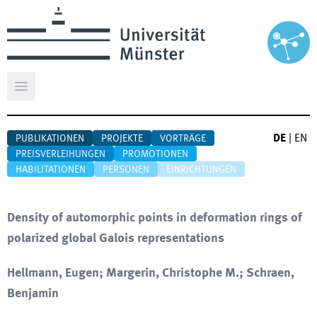
Hauptmenü öffnen
DE
|
EN
PUBLIKATIONEN
PROJEKTE
VORTRÄGE
PREISVERLEIHUNGEN
PROMOTIONEN
HABILITATIONEN
PERSONEN
EINRICHTUNGEN
Density of automorphic points in deformation rings of
polarized global Galois representations
Hellmann, Eugen; Margerin, Christophe M.; Schraen,
Benjamin