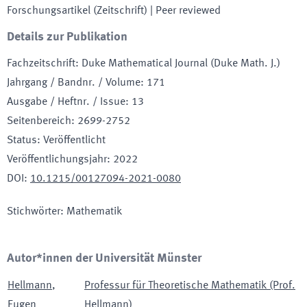
Forschungsartikel (Zeitschrift)
| Peer reviewed
Details zur Publikation
Fachzeitschrift
:
Duke Mathematical Journal (Duke Math. J.)
Jahrgang / Bandnr. / Volume
:
171
Ausgabe / Heftnr. / Issue
:
13
Seitenbereich
:
2699-2752
Status
:
Veröffentlicht
Veröffentlichungsjahr
:
2022
DOI
:
10.1215/00127094-2021-0080
Stichwörter
:
Mathematik
Autor*innen der Universität Münster
Hellmann
,
Professur für Theoretische Mathematik (Prof.
Eugen
Hellmann)