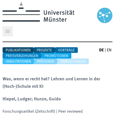
Hauptmenü öffnen
DE
|
EN
PUBLIKATIONEN
PROJEKTE
VORTRÄGE
PREISVERLEIHUNGEN
PROMOTIONEN
HABILITATIONEN
PERSONEN
EINRICHTUNGEN
Was, wenn er recht hat? Lehren und Lernen in der
(Hoch-)Schule mit KI
Hiepel, Ludger; Hunze, Guido
Forschungsartikel (Zeitschrift)
| Peer reviewed