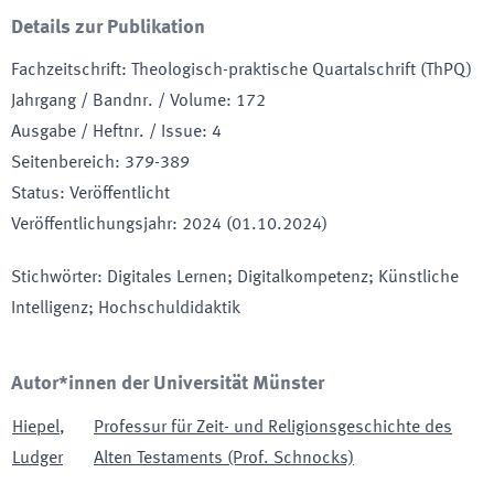
Details zur Publikation
Fachzeitschrift
:
Theologisch-praktische Quartalschrift (ThPQ)
Jahrgang / Bandnr. / Volume
:
172
Ausgabe / Heftnr. / Issue
:
4
Seitenbereich
:
379-389
Status
:
Veröffentlicht
Veröffentlichungsjahr
:
2024 (01.10.2024)
Stichwörter
:
Digitales Lernen; Digitalkompetenz; Künstliche
Intelligenz; Hochschuldidaktik
Autor*innen der Universität Münster
Hiepel
,
Professur für Zeit- und Religionsgeschichte des
Ludger
Alten Testaments (Prof. Schnocks)