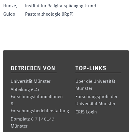
Hunze
,
Institut für Religionspädagogik und
Guido
Pastoraltheologie
(
IRpP
)
Footer
BETRIEBEN VON
TOP-LINKS
Universität Münster
Über die Universität
Münster
Abteilung 6.4:
Forschungsinformationen
Forschungsprofil der
&
Universität Münster
Forschungsberichterstattung
CRIS-Login
Domplatz 6-7 | 48143
Münster