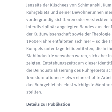
Jenseits der Klischees von Schimanski, Kum
Ruhrgebiets und seiner Bewohner:innen merk
vordergründig sichtbaren oder versteckten Id
interdisziplinär angelegten Bandes aus der 
der Kulturwissenschaft sowie der Theologie
1960er-Jahre entfalteten sich hier – so die
Kumpels unter Tage Teilidentitäten, die in 
Stahlindustrie verwoben waren, sich aber in
zeigten. Entstehungszeitraum dieser Identit
die Deindustrialisierung des Ruhrgebiets sch
Transformationen – etwa eine erhöhte Arbei
das Ruhrgebiet als einst wichtigste Monta
stellten.
Details zur Publikation