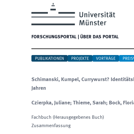
FORSCHUNGSPORTAL
|
ÜBER DAS PORTAL
PUBLIKATIONEN
PROJEKTE
VORTRÄGE
PREIS
Schimanski, Kumpel, Currywurst? Identitäts
Jahren
Czierpka, Juliane; Thieme, Sarah; Bock, Flor
Fachbuch (Herausgegebenes Buch)
Zusammenfassung