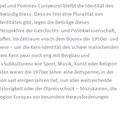
pel und Pommes-Currywurst bleibt die Identität des
würdig blass. Dass es hier eine Pluralität von
entitäten gibt, legen die Beiträge dieses
Perspektive der Geschichts- und Politikwissenschaft,
 offen. Im Zeitraum »nach dem Boom« der 1950er- und
 These – um die Kern-Identität des schwer malochenden
ihrem Kern zwar noch eng mit Bergbau und
 »Subkulturen« wie Sport, Musik, Kunst oder Religion
äten waren die 1970er Jahre: eine Zeitspanne, in der
on seit einigen Jahren lief, nun aber weitreichende
tslosigkeit oder der Ölpreisschock – hinzukamen, die
nregion Europas vor besondere Herausforderungen